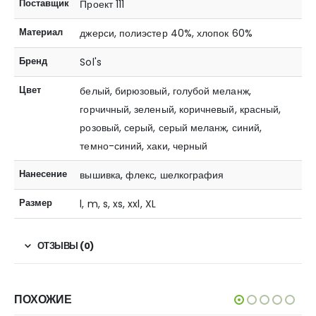
Поставщик
Проект 111
Материал
джерси, полиэстер 40%, хлопок 60%
Бренд
Sol's
Цвет
белый, бирюзовый, голубой меланж,
горчичный, зеленый, коричневый, красный,
розовый, серый, серый меланж, синий,
темно-синий, хаки, черный
Нанесение
вышивка, флекс, шелкография
Размер
l, m, s, xs, xxl, XL
ОТЗЫВЫ (0)
ПОХОЖИЕ