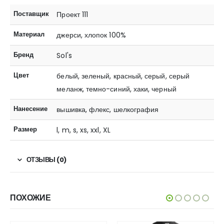
Поставщик
Проект 111
Материал
джерси, хлопок 100%
Бренд
Sol's
Цвет
белый, зеленый, красный, серый, серый
меланж, темно-синий, хаки, черный
Нанесение
вышивка, флекс, шелкография
Размер
l, m, s, xs, xxl, XL
ОТЗЫВЫ (0)
ПОХОЖИЕ