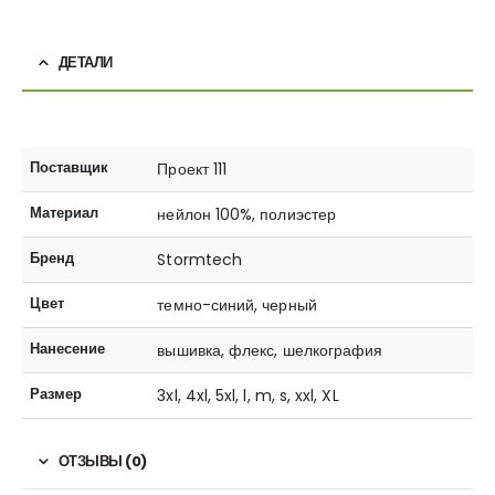
ДЕТАЛИ
Поставщик
Проект 111
Материал
нейлон 100%, полиэстер
Бренд
Stormtech
Цвет
темно-синий, черный
Нанесение
вышивка, флекс, шелкография
Размер
3xl, 4xl, 5xl, l, m, s, xxl, XL
ОТЗЫВЫ (0)