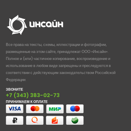
Все права на тексты, схемы, иллюстрации и фотографии,
размещенные на этом сайте, принадлежат ООО «Инсайн».
Полное и (или) частичное копирование, воспроизведение и
использование в любом виде запрещены и преследуются в
соответствии с действующим законодательством Российской
Федерации.
ЗВОНИТЕ
+7 (343) 383-02-73
ПРИНИМАЕМ К ОПЛАТЕ