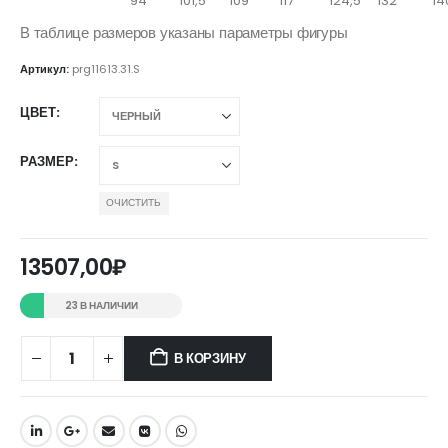
94
101,5
109
117
124,5
132
14
В таблице размеров указаны параметры фигуры
Артикул:
prg11613.31.S
ЦВЕТ
РАЗМЕР
ОЧИСТИТЬ
13507,00
₽
23 В НАЛИЧИИ
В КОРЗИНУ