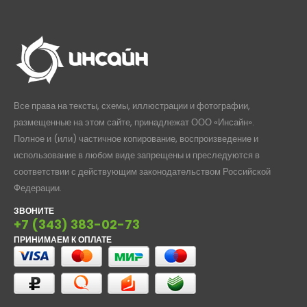
Все права на тексты, схемы, иллюстрации и фотографии,
размещенные на этом сайте, принадлежат ООО «Инсайн».
Полное и (или) частичное копирование, воспроизведение и
использование в любом виде запрещены и преследуются в
соответствии с действующим законодательством Российской
Федерации.
ЗВОНИТЕ
+7 (343) 383-02-73
ПРИНИМАЕМ К ОПЛАТЕ