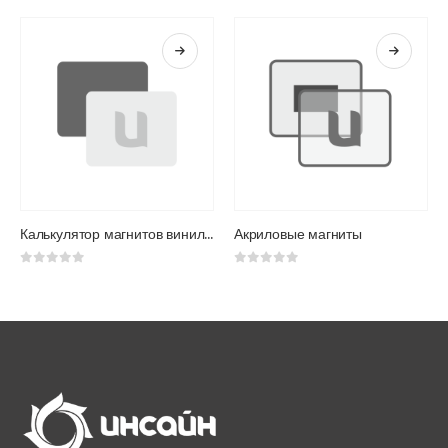
Калькулятор магнитов виниловых
Акриловые магниты
0
из 5
0
из 5