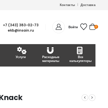
Контакты
Доставка
+7 (343) 383-02-73
Войти
0
ekb@insain.ru
Услуги
Расходные
Все
материалы
калькуляторы
 Knack