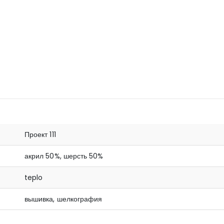
Проект 111
акрил 50%, шерсть 50%
teplo
вышивка, шелкография