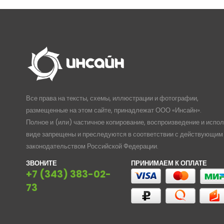
7,00₽
Все права на тексты, схемы, иллюстрации и фотографии,
размещенные на этом сайте, принадлежат ООО «Инсайн».
Полное и (или) частичное копирование, воспроизведение и испо
виде запрещены и преследуются в соответствии с действующим
законодательством Российской Федерации.
ЗВОНИТЕ
ПРИНИМАЕМ К ОПЛАТЕ
+7 (343) 383-02-
73