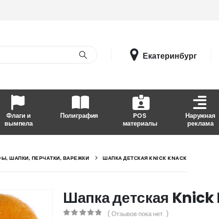
Екатеринбург
Флаги и
Полиграфия
POS
Наружная
вымпела
материалы
реклама
Ы, ШАПКИ, ПЕРЧАТКИ, ВАРЕЖКИ
ШАПКА ДЕТСКАЯ KNICK KNACK
Шапка детская Knick
( Отзывов пока нет. )