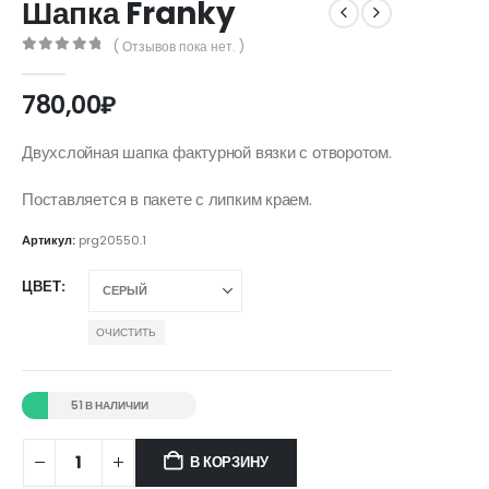
Шапка Franky
( Отзывов пока нет. )
0
out of 5
780,00
₽
Двухслойная шапка фактурной вязки с отворотом.
Поставляется в пакете с липким краем.
Артикул:
prg20550.1
ЦВЕТ
ОЧИСТИТЬ
51 В НАЛИЧИИ
В КОРЗИНУ