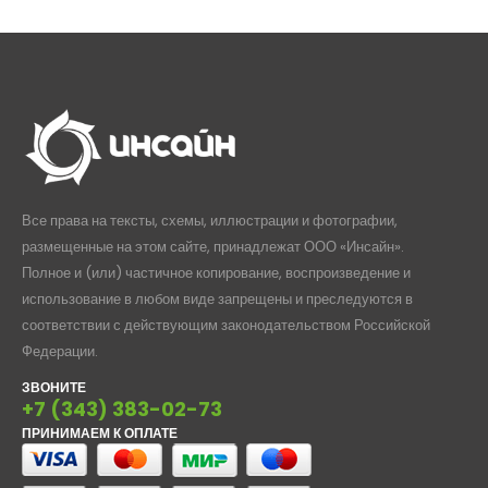
–
1417,00₽
Все права на тексты, схемы, иллюстрации и фотографии,
размещенные на этом сайте, принадлежат ООО «Инсайн».
Полное и (или) частичное копирование, воспроизведение и
использование в любом виде запрещены и преследуются в
соответствии с действующим законодательством Российской
Федерации.
ЗВОНИТЕ
+7 (343) 383-02-73
ПРИНИМАЕМ К ОПЛАТЕ