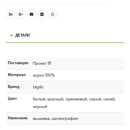
ДЕТАЛИ
Поставщик
Проект 111
Материал
акрил 100%
Бренд
teplo
Цвет
белый, красный, оранжевый, серый, синий,
черный
Нанесение
вышивка, шелкография