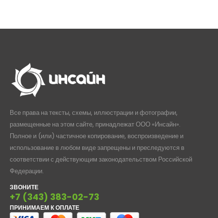
цен:
658,00₽
–
950,00₽
Все права на тексты, схемы, иллюстрации и фотографии,
размещенные на этом сайте, принадлежат ООО «Инсайн».
Полное и (или) частичное копирование, воспроизведение и
использование в любом виде запрещены и преследуются в
соответствии с действующим законодательством Российской
Федерации.
ЗВОНИТЕ
+7 (343) 383-02-73
ПРИНИМАЕМ К ОПЛАТЕ