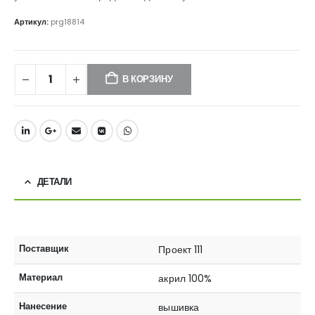
Артикул:
prg18814
В КОРЗИНУ
ДЕТАЛИ
Поставщик
Проект 111
Материал
акрил 100%
Нанесение
вышивка