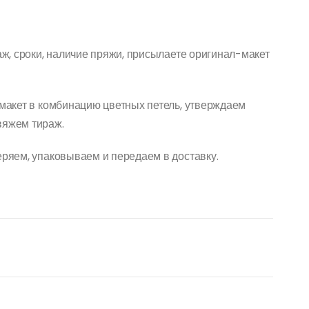
раж, сроки, наличие пряжи, присылаете оригинал-макет
 макет в комбинацию цветных петель, утверждаем
вяжем тираж.
еряем, упаковываем и передаем в доставку.