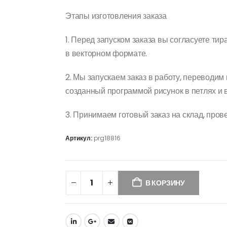
Этапы изготовления заказа
1. Перед запуском заказа вы согласуете ти
в векторном формате.
2. Мы запускаем заказ в работу, переводим
созданный программой рисунок в петлях и 
3. Принимаем готовый заказ на склад, пров
Артикул:
prg18816
В КОРЗИНУ