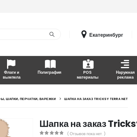
Екатеринбург
Флаги и
Полиграфия
POS
Наружная
вымпела
материалы
реклама
Ы, ШАПКИ, ПЕРЧАТКИ, ВАРЕЖКИ
ШАПКА НА ЗАКАЗ TRICKSY TERRA NET
Шапка на заказ Tricks
( Отзывов пока нет. )