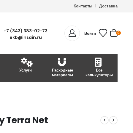
Контакты
Доставка
+7 (343) 383-02-73
Войти
0
ekb@insain.ru
Услуги
Расходные
Все
материалы
калькуляторы
y Terra Net