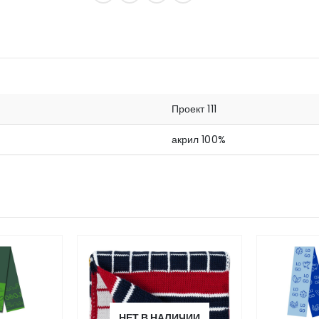
Проект 111
акрил 100%
ИЧИИ