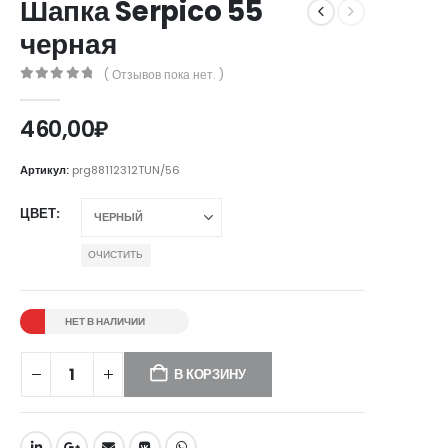
Шапка Serpico 55
черная
( Отзывов пока нет. )
0
out of 5
460,00
₽
Артикул:
prg88112312TUN/56
ЦВЕТ
ОЧИСТИТЬ
НЕТ В НАЛИЧИИ
В КОРЗИНУ