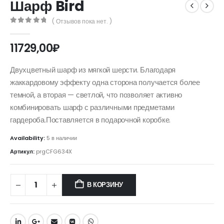
Шарф Bird
( Отзывов пока нет. )
0
out of 5
11729,00
₽
Двухцветный шарф из мягкой шерсти. Благодаря
жаккардовому эффекту одна сторона получается более
темной, а вторая — светлой, что позволяет активно
комбинировать шарф с различными предметами
гардероба.Поставляется в подарочной коробке.
Availability:
5 в наличии
Артикул:
prgCFG634X
В КОРЗИНУ