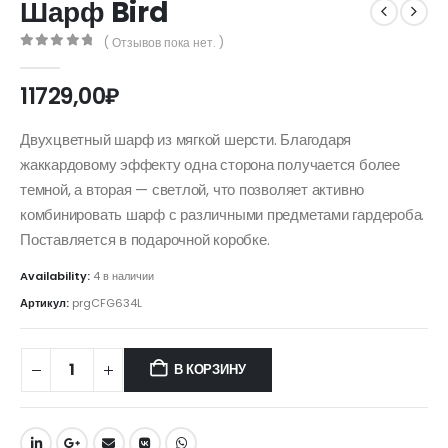
Шарф Bird
( Отзывов пока нет. )
0
out of 5
11729,00
₽
Двухцветный шарф из мягкой шерсти. Благодаря
жаккардовому эффекту одна сторона получается более
темной, а вторая — светлой, что позволяет активно
комбинировать шарф с различными предметами гардероба.
Поставляется в подарочной коробке.
Availability:
4 в наличии
Артикул:
prgCFG634L
В КОРЗИНУ