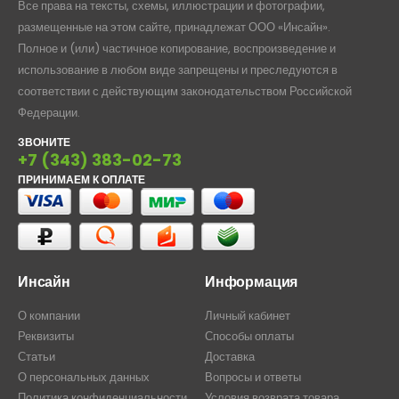
Все права на тексты, схемы, иллюстрации и фотографии,
размещенные на этом сайте, принадлежат ООО «Инсайн».
Полное и (или) частичное копирование, воспроизведение и
использование в любом виде запрещены и преследуются в
соответствии с действующим законодательством Российской
Федерации.
ЗВОНИТЕ
+7 (343) 383-02-73
ПРИНИМАЕМ К ОПЛАТЕ
Инсайн
Информация
О компании
Личный кабинет
Реквизиты
Способы оплаты
Статьи
Доставка
О персональных данных
Вопросы и ответы
Политика конфиденциальности
Условия возврата товара