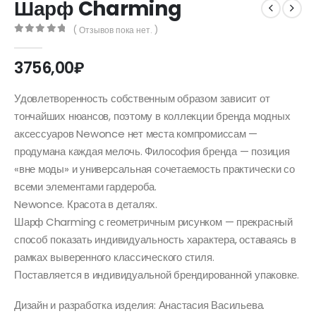
Шарф Charming
( Отзывов пока нет. )
0
out of 5
3756,00
₽
Удовлетворенность собственным образом зависит от
тончайших нюансов, поэтому в коллекции бренда модных
аксессуаров Newonce нет места компромиссам —
продумана каждая мелочь. Философия бренда — позиция
«вне моды» и универсальная сочетаемость практически со
всеми элементами гардероба.
Newonce. Красота в деталях.
Шарф Charming с геометричным рисунком — прекрасный
способ показать индивидуальность характера, оставаясь в
рамках выверенного классического стиля.
Поставляется в индивидуальной брендированной упаковке.
Дизайн и разработка изделия: Анастасия Васильева.