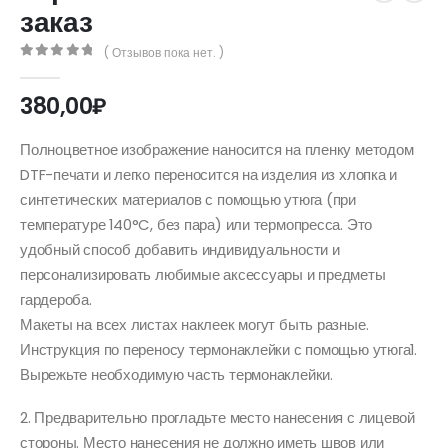
заказ
( Отзывов пока нет. )
0
out of 5
380,00
₽
Полноцветное изображение наносится на пленку методом
DTF-печати и легко переносится на изделия из хлопка и
синтетических материалов с помощью утюга (при
температуре 140°C, без пара) или термопресса. Это
удобный способ добавить индивидуальности и
персонализировать любимые аксессуары и предметы
гардероба.
Макеты на всех листах наклеек могут быть разные.
Инструкция по переносу термонаклейки с помощью утюга1.
Вырежьте необходимую часть термонаклейки.
2. Предварительно прогладьте место нанесения с лицевой
стороны. Место нанесения не должно иметь швов или