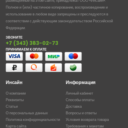
размещенные на этом сайте, принадлежат ООО «Инсайн».
Полное и (или) частичное копирование, воспроизведение и
использование в любом виде запрещены и преследуются в
соответствии с действующим законодательством Российской
Федерации.
ЗВОНИТЕ
+7 (343) 383-02-73
ПРИНИМАЕМ К ОПЛАТЕ
Инсайн
Информация
О компании
Личный кабинет
Реквизиты
Способы оплаты
Статьи
Доставка
О персональных данных
Вопросы и ответы
Политика конфиденциальности
Условия возврата товара
Карта сайта
Требования к макетам