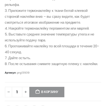
рельефа.
3. Приложите термонаклейку к ткани белой клеевой
стороной наклейки вниз – вы сразу видите, как будет
смотреться итоговое изображение на предмете.
4. Накройте термонаклейку пергаментом или марлей.
5. Выставьте среднее значение температуры утюга и не
используйте подачу пара.
6. Проглаживайте наклейку по всей площади в течение 20-
40 секунд.
7. Дайте остыть.
8. После остывания снимите защитную пленку с наклейки.
Артикул:
prg13939
В КОРЗИНУ