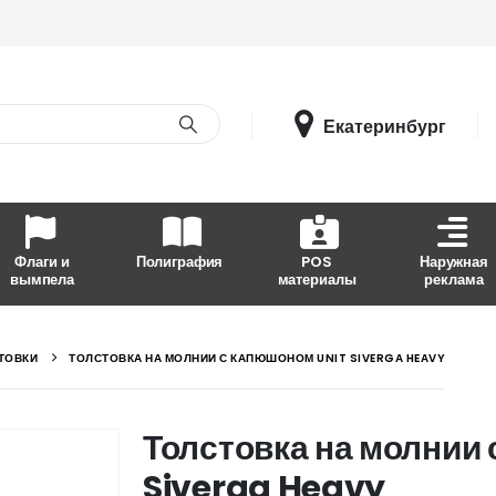
Екатеринбург
Флаги и
Полиграфия
POS
Наружная
вымпела
материалы
реклама
ТОВКИ
ТОЛСТОВКА НА МОЛНИИ С КАПЮШОНОМ UNIT SIVERGA HEAVY
Толстовка на молнии
Siverga Heavy