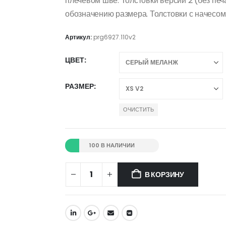
плечевом шве. Толстовки версии 2 (без пе
обозначению размера. Толстовки с начесом 
Артикул:
prg6927.110v2
ЦВЕТ
РАЗМЕР
ОЧИСТИТЬ
100 В НАЛИЧИИ
В КОРЗИНУ