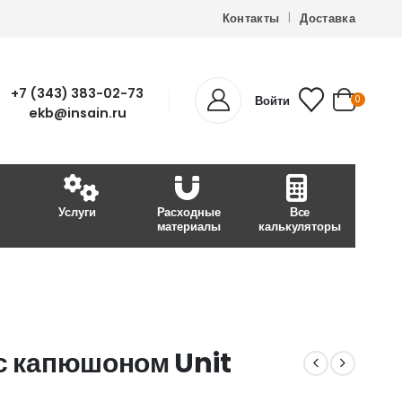
Контакты
Доставка
+7 (343) 383-02-73
Войти
0
ekb@insain.ru
Услуги
Расходные
Все
материалы
калькуляторы
 с капюшоном Unit