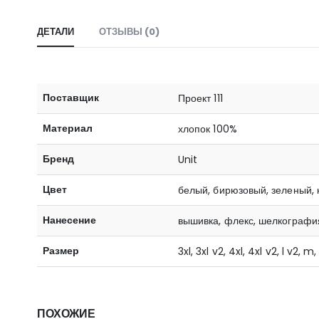
ДЕТАЛИ
ОТЗЫВЫ (0)
Поставщик
Проект 111
Материал
хлопок 100%
Бренд
Unit
Цвет
белый, бирюзовый, зеленый, 
Нанесение
вышивка, флекс, шелкографи
Размер
3xl, 3xl v2, 4xl, 4xl v2, l v2, m,
ПОХОЖИЕ