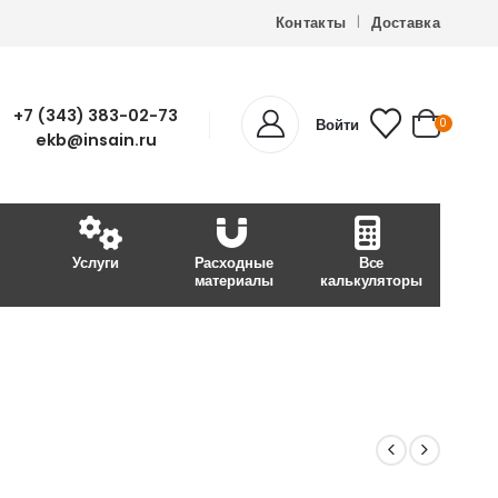
Контакты
Доставка
+7 (343) 383-02-73
Войти
0
ekb@insain.ru
Услуги
Расходные
Все
материалы
калькуляторы