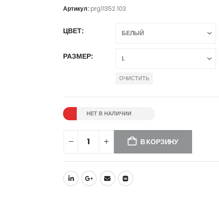
Артикул:
prg11352.103
ЦВЕТ
РАЗМЕР
ОЧИСТИТЬ
НЕТ В НАЛИЧИИ
В КОРЗИНУ