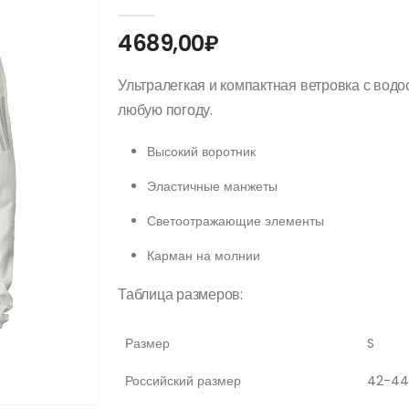
0
out of 5
4689,00
₽
Ультралегкая и компактная ветровка с вод
любую погоду.
Высокий воротник
Эластичные манжеты
Светоотражающие элементы
Карман на молнии
Таблица размеров:
Размер
S
Российский размер
42-44