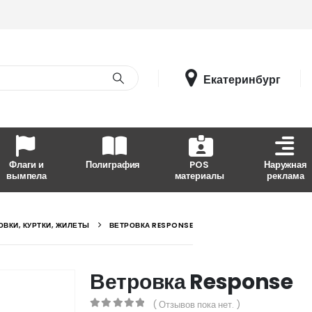
Екатеринбург
Флаги и
Полиграфия
POS
Наружная
вымпела
материалы
реклама
ОВКИ, КУРТКИ, ЖИЛЕТЫ
ВЕТРОВКА RESPONSE
Ветровка Response
( Отзывов пока нет. )