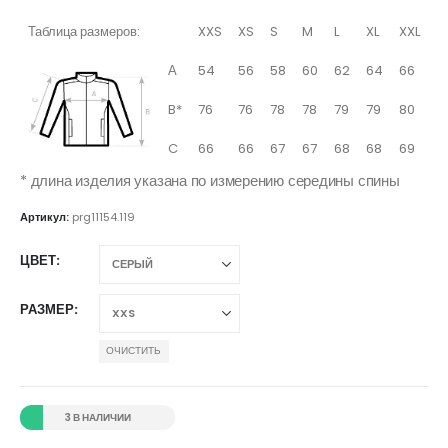
Таблица размеров:
XXS
XS
S
M
L
XL
XXL
А
54
56
58
60
62
64
66
B*
76
76
78
78
79
79
80
C
66
66
67
67
68
68
69
* длина изделия указана по измерению середины спины
Артикул:
prg11154.119
ЦВЕТ
РАЗМЕР
ОЧИСТИТЬ
3 В НАЛИЧИИ