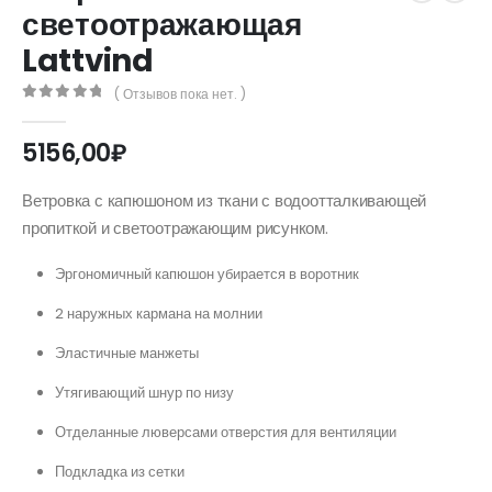
светоотражающая
Lattvind
( Отзывов пока нет. )
0
out of 5
5156,00
₽
Ветровка с капюшоном из ткани с водоотталкивающей
пропиткой и светоотражающим рисунком.
Эргономичный капюшон убирается в воротник
2 наружных кармана на молнии
Эластичные манжеты
Утягивающий шнур по низу
Отделанные люверсами отверстия для вентиляции
Подкладка из сетки