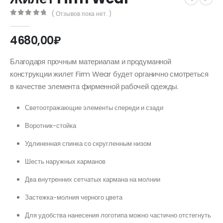
( Отзывов пока нет. )
0
out of 5
4680,00
₽
Благодаря прочным материалам и продуманной
конструкции жилет Firm Wear будет органично смотреться
в качестве элемента фирменной рабочей одежды.
Светоотражающие элементы спереди и сзади
Воротник-стойка
Удлиненная спинка со скругленным низом
Шесть наружных карманов
Два внутренних сетчатых кармана на молнии
Застежка-молния черного цвета
Для удобства нанесения логотипа можно частично отстегнуть