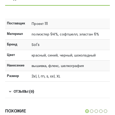
Поставщик
Проект 111
Материал
полиэстер 94%, софтшелл, эластан 6%
Бренд
Sol's
Цвет
красный, синий, черный, шоколадный
Нанесение
вышивка, флекс, шелкография
Размер
3xl, l, m, s, xxl, XL
ОТЗЫВЫ (0)
ПОХОЖИЕ