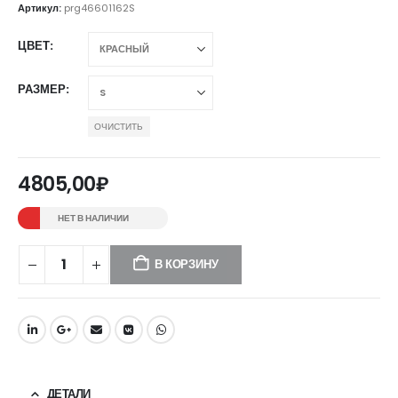
Артикул:
prg46601162S
ЦВЕТ
РАЗМЕР
ОЧИСТИТЬ
4805,00
₽
НЕТ В НАЛИЧИИ
В КОРЗИНУ
ДЕТАЛИ