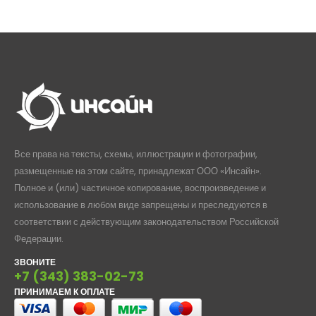
370,00₽
399,0
–
–
464,00₽
493,0
Все права на тексты, схемы, иллюстрации и фотографии,
размещенные на этом сайте, принадлежат ООО «Инсайн».
Полное и (или) частичное копирование, воспроизведение и
использование в любом виде запрещены и преследуются в
соответствии с действующим законодательством Российской
Федерации.
ЗВОНИТЕ
+7 (343) 383-02-73
ПРИНИМАЕМ К ОПЛАТЕ