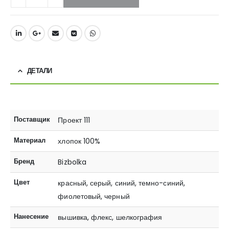
ДЕТАЛИ
Поставщик
Проект 111
Материал
хлопок 100%
Бренд
Bizbolka
Цвет
красный, серый, синий, темно-синий,
фиолетовый, черный
Нанесение
вышивка, флекс, шелкография