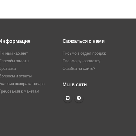
Информация
Связаться с нами
Личный кабинет
Письмо в отдел продаж
Способы оплаты
Письмо руководству
Доставка
Ошибка на сайте?
Вопросы и ответы
Условия возврата товара
Мы в сети
Требования к макетам