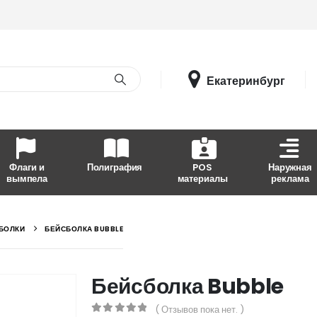
Екатеринбург
Флаги и
Полиграфия
POS
Наружная
вымпела
материалы
реклама
БОЛКИ
БЕЙСБОЛКА BUBBLE
Бейсболка Bubble
( Отзывов пока нет. )