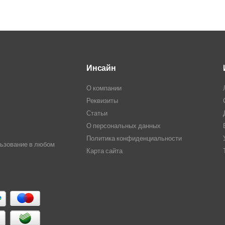
цен:
420,00₽
–
504,00₽
Инсайн
О компании
Реквизиты
Статьи
О персональных данных
Политика конфиденциальности
льзование в любом
Карта сайта