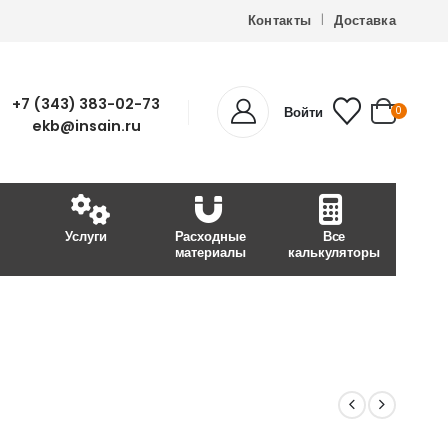
Контакты
Доставка
+7 (343) 383-02-73
Войти
0
ekb@insain.ru
Услуги
Расходные
Все
материалы
калькуляторы