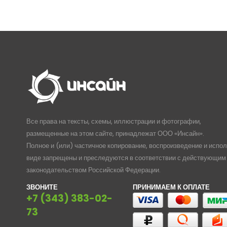
Все права на тексты, схемы, иллюстрации и фотографии,
размещенные на этом сайте, принадлежат ООО «Инсайн».
Полное и (или) частичное копирование, воспроизведение и испо
виде запрещены и преследуются в соответствии с действующим
законодательством Российской Федерации.
ЗВОНИТЕ
ПРИНИМАЕМ К ОПЛАТЕ
+7 (343) 383-02-
73