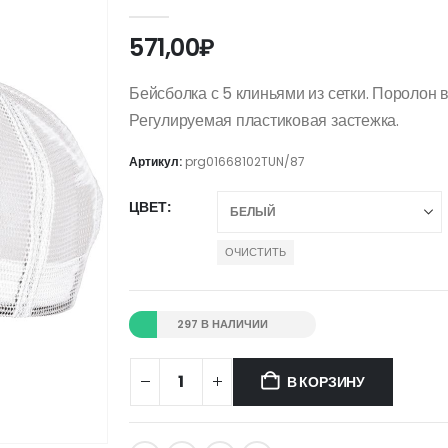
0
out of 5
571,00
₽
Бейсболка с 5 клиньями из сетки. Поролон 
Регулируемая пластиковая застежка.
Артикул:
prg01668102TUN/87
ЦВЕТ
ОЧИСТИТЬ
297 В НАЛИЧИИ
В КОРЗИНУ