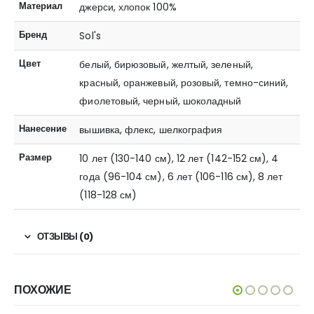
Материал
джерси, хлопок 100%
Бренд
Sol's
Цвет
белый, бирюзовый, желтый, зеленый,
красный, оранжевый, розовый, темно-синий,
фиолетовый, черный, шоколадный
Нанесение
вышивка, флекс, шелкография
Размер
10 лет (130-140 см), 12 лет (142-152 см), 4
года (96-104 см), 6 лет (106-116 см), 8 лет
(118-128 см)
ОТЗЫВЫ (0)
ПОХОЖИЕ