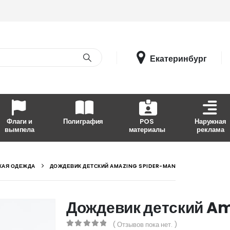
Екатеринбург
Флаги и
Полиграфия
POS
Наружная
вымпела
материалы
реклама
КАЯ ОДЕЖДА
ДОЖДЕВИК ДЕТСКИЙ AMAZING SPIDER-MAN
Дождевик детский A
( Отзывов пока нет. )