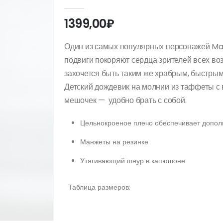
0
out of 5
1399,00
₽
Один из самых популярных персонажей Mar
подвиги покоряют сердца зрителей всех в
захочется быть таким же храбрым, быстрым
Детский дождевик на молнии из таффеты с
мешочек — удобно брать с собой.
Цельнокроеное плечо обеспечивает допол
Манжеты на резинке
Утягивающий шнур в капюшоне
Таблица размеров: