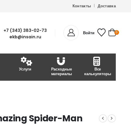
Контакты
Доставка
+7 (343) 383-02-73
Войти
0
ekb@insain.ru
Услуги
Расходные
Все
материалы
калькуляторы
mazing Spider-Man