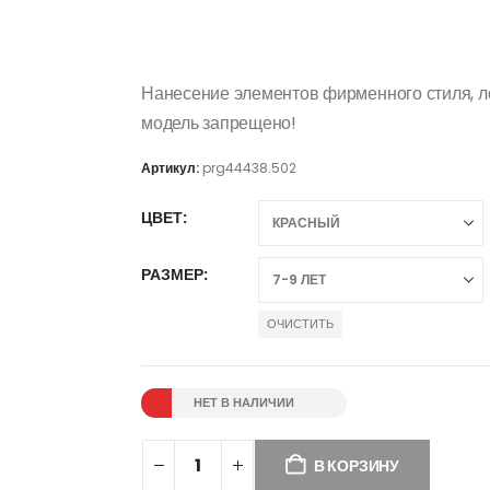
Нанесение элементов фирменного стиля, ло
модель запрещено!
Артикул:
prg44438.502
ЦВЕТ
РАЗМЕР
ОЧИСТИТЬ
НЕТ В НАЛИЧИИ
В КОРЗИНУ