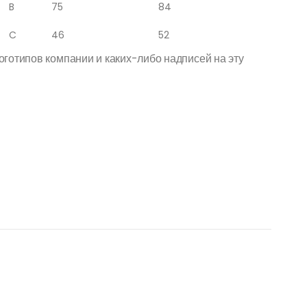
B
75
84
C
46
52
готипов компании и каких-либо надписей на эту