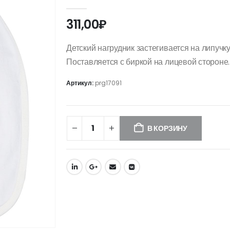
0
out of 5
311,00
₽
Детский нагрудник застегивается на липучку
Поставляется с биркой на лицевой стороне.
Артикул:
prg17091
В КОРЗИНУ