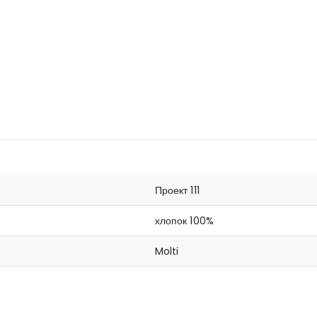
Проект 111
хлопок 100%
Molti