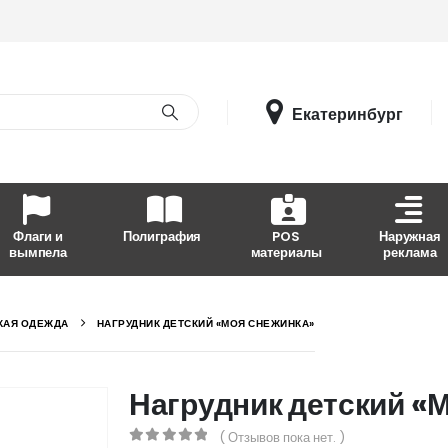
Екатеринбург
Флаги и
Полиграфия
POS
Наружная
вымпела
материалы
реклама
КАЯ ОДЕЖДА
НАГРУДНИК ДЕТСКИЙ «МОЯ СНЕЖИНКА»
Нагрудник детский «
( Отзывов пока нет. )