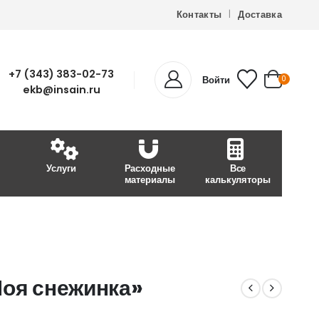
Контакты
Доставка
+7 (343) 383-02-73
Войти
0
ekb@insain.ru
Услуги
Расходные
Все
материалы
калькуляторы
Моя снежинка»