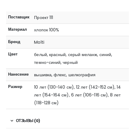
Поставщик
Проект 111
Материал
хлопок 100%
Бренд
Molti
Цвет
белый, красный, серый меланж, синий,
темно-синий, черный
Нанесение
вышивка, флекс, шелкография
Размер
10 лет (130-140 см), 12 лет (142-152 см), 14
лет (154-164 см), 6 лет (106-116 см), 8 лет
(118-128 см)
ОТЗЫВЫ (0)