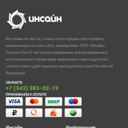
Все права на тексты, схемы, иллюстрации и фотографии,
размещенные на этом сайте, принадлежат ООО «Инсайн».
Полное и (или) частичное копирование, воспроизведение и
использование в любом виде запрещены и преследуются в
соответствии с действующим законодательством Российской
Федерации.
ЗВОНИТЕ
+7 (343) 383-02-73
ПРИНИМАЕМ К ОПЛАТЕ
Инсайн
Информация