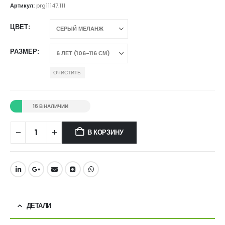
Артикул:
prg11147.111
ЦВЕТ
РАЗМЕР
ОЧИСТИТЬ
16 В НАЛИЧИИ
В КОРЗИНУ
ДЕТАЛИ