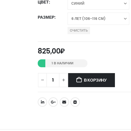
ЦВЕТ
РАЗМЕР
ОЧИСТИТЬ
825,00
₽
1 В НАЛИЧИИ
В КОРЗИНУ