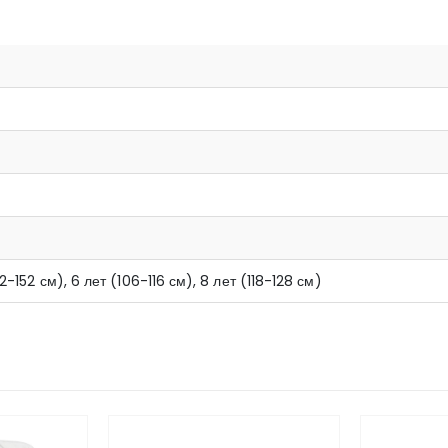
я
42-152 см), 6 лет (106-116 см), 8 лет (118-128 см)