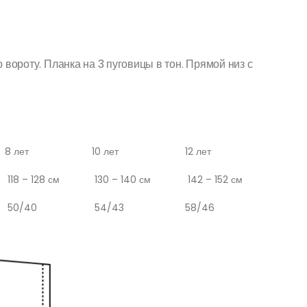
н
 вороту. Планка на 3 пуговицы в тон. Прямой низ с
8 лет
10 лет
12 лет
118 – 128 см
130 – 140 см
142 – 152 см
50/40
54/43
58/46