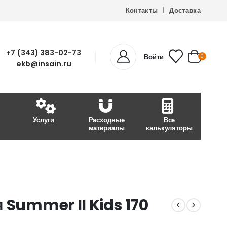
Контакты
Доставка
+7 (343) 383-02-73
Войти
0
ekb@insain.ru
Услуги
Расходные
Все
материалы
калькуляторы
 Summer II Kids 170