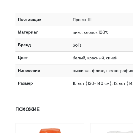
Поставщик
Проект 111
Материал
пике, хлопок 100%
Бренд
Sol's
Цвет
белый, красный, синий
Нанесение
вышивка, флекс, шелкографи
Размер
10 лет (130-140 см), 12 лет (1
ПОХОЖИЕ