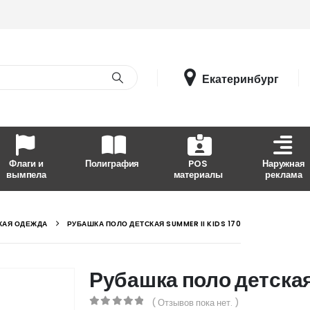
Екатеринбург
Флаги и
Полиграфия
POS
Наружная
вымпела
материалы
реклама
КАЯ ОДЕЖДА
РУБАШКА ПОЛО ДЕТСКАЯ SUMMER II KIDS 170
Рубашка поло детская
( Отзывов пока нет. )