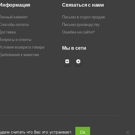
Информация
Связаться с нами
Личный кабинет
Письмо в отдел продаж
Способы оплаты
Письмо руководству
Доставка
Ошибка на сайте?
Вопросы и ответы
Условия возврата товара
Мы в сети
Требования к макетам
дем считать что Вас это устраивает.
Ok