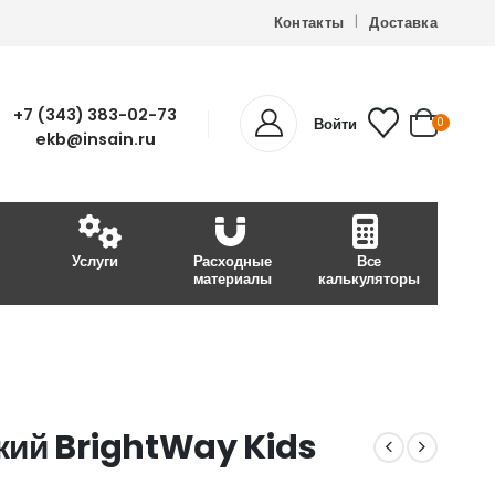
Контакты
Доставка
+7 (343) 383-02-73
Войти
0
ekb@insain.ru
Услуги
Расходные
Все
материалы
калькуляторы
кий BrightWay Kids