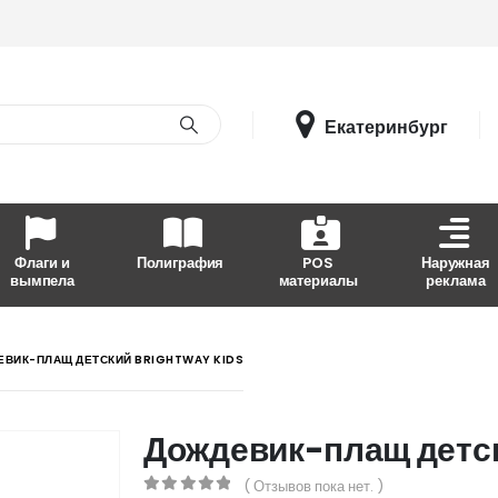
Екатеринбург
Флаги и
Полиграфия
POS
Наружная
вымпела
материалы
реклама
ВИК-ПЛАЩ ДЕТСКИЙ BRIGHTWAY KIDS
Дождевик-плащ детс
( Отзывов пока нет. )