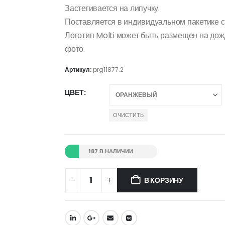
Застегивается на липучку.
Поставляется в индивидуальном пакетике с
Логотип Molti может быть размещен на дож
фото.
Артикул:
prg11877.2
ЦВЕТ
ОЧИСТИТЬ
187 В НАЛИЧИИ
В КОРЗИНУ