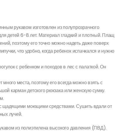
нным рукавом изготовлен из полупрозрачного
для детей 6-8 лет. Материал гладкий и плотный. Плащ
ений, поэтому его точно можно надеть даже поверх
липучки, что удобно, когда ребенок испачкался и нужно
огулок с ребенком и походов в лес с палаткой. Он
 много места, поэтому его всегда можно взять с
ьшой карман детского рюкзака или женскую сумку.
м.
 с щадящими моющими средствами. Сушить вдали от
ных лучей.
кавом из полиэтилена высокого давления (ПВД).