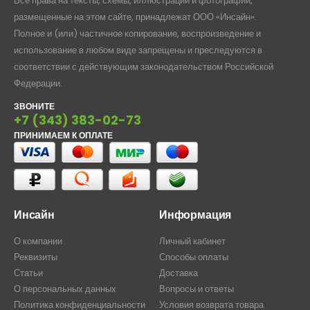
Все права на тексты, схемы, иллюстрации и фотографии,
размещенные на этом сайте, принадлежат ООО «Инсайн».
Полное и (или) частичное копирование, воспроизведение и
использование в любом виде запрещены и преследуются в
соответствии с действующим законодательством Российской
Федерации.
ЗВОНИТЕ
+7 (343) 383-02-73
ПРИНИМАЕМ К ОПЛАТЕ
Инсайн
Информация
О компании
Личный кабинет
Реквизиты
Способы оплаты
Статьи
Доставка
О персональных данных
Вопросы и ответы
Политика конфиденциальности
Условия возврата товара