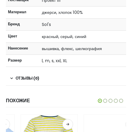
Проект 111
Материал
джерси, хлопок 100%
Бренд
Sol's
Цвет
красный, серый, синий
Нанесение
вышивка, флекс, шелкография
Размер
l, m, s, xxl, XL
ОТЗЫВЫ (0)
ПОХОЖИЕ