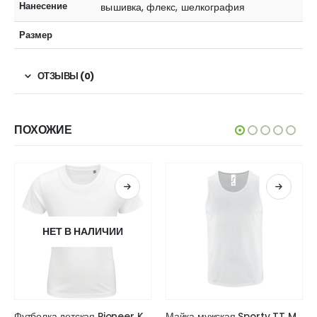
Нанесение
вышивка, флекс, шелкография
Размер
ОТЗЫВЫ (0)
ПОХОЖИЕ
Этот товар имеет несколько вариаций. Опции можно выбрать на странице товара.
Футболка детская Pioneer Kids
Майка мужская Sporty TT Men
Футболка спортивная Maracana 140