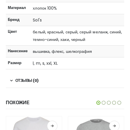
Материал
хлопок 100%
Бренд
Sol's
Цвет
белый, красный, серый, серый меланж, синий,
темно-синий, хаки, черный
Нанесение
вышивка, флекс, шелкография
Размер
l, m, s, xxl, XL
ОТЗЫВЫ (0)
ПОХОЖИЕ