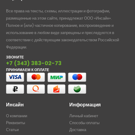
Все права на тексты, схемы, иллюстрации и фотографии,
размещенные на этом сайте, принадлежат ООО «Инсайн».
Полное и (или) частичное копирование, воспроизведение и
использование в любом виде запрещены и преследуются в
соответствии с действующим законодательством Российской
Федерации.
ЗВОНИТЕ
+7 (343) 383-02-73
ПРИНИМАЕМ К ОПЛАТЕ
Инсайн
Информация
О компании
Личный кабинет
Реквизиты
Способы оплаты
Статьи
Доставка