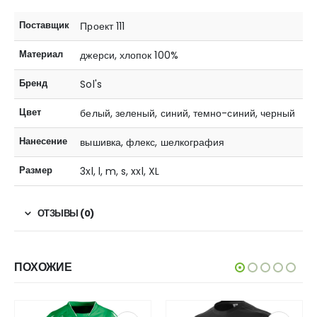
Поставщик
Проект 111
Материал
джерси, хлопок 100%
Бренд
Sol's
Цвет
белый, зеленый, синий, темно-синий, черный
Нанесение
вышивка, флекс, шелкография
Размер
3xl, l, m, s, xxl, XL
ОТЗЫВЫ (0)
ПОХОЖИЕ