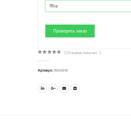
( Отзывов пока нет. )
0
out of 5
Артикул:
INS4619