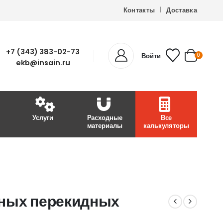
Контакты
Доставка
+7 (343) 383-02-73
Войти
0
ekb@insain.ru
Услуги
Расходные
Все
материалы
калькуляторы
ьных перекидных