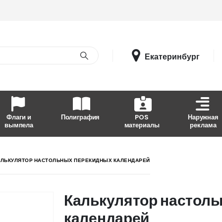
Екатеринбург
Флаги и
Полиграфия
POS
Наружная
вымпела
материалы
реклама
АЛЬКУЛЯТОР НАСТОЛЬНЫХ ПЕРЕКИДНЫХ КАЛЕНДАРЕЙ
Калькулятор настол
календарей