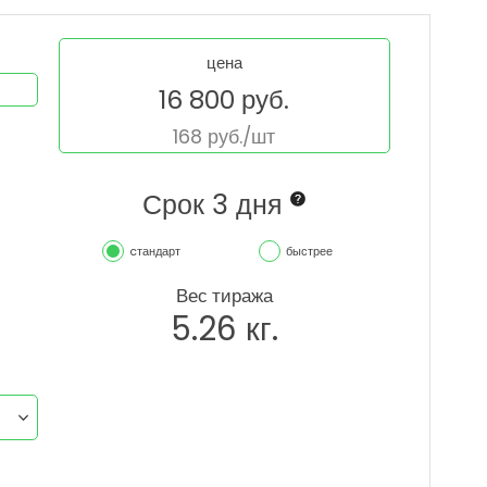
цена
16 800
руб.
168
руб./шт
Срок 3 дня
cтандарт
быстрее
Вес тиража
5.26
кг.