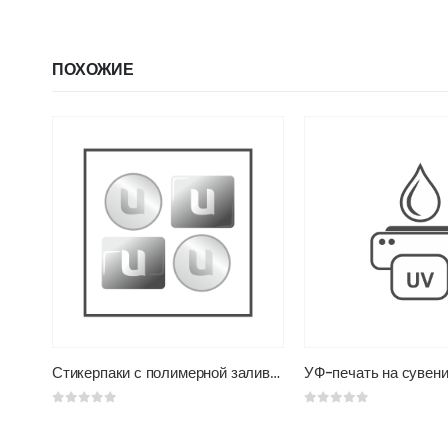
ПОХОЖИЕ
Широкоформатная печать на заказ
Стикерпаки с полимерной заливкой
УФ-печать на сувен
0
из 5
0
из 5