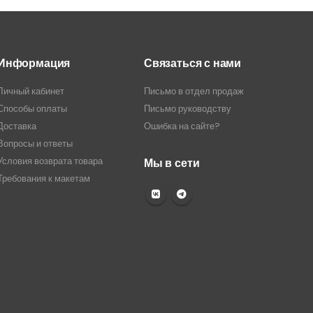
Информация
Связаться с нами
Личный кабинет
Письмо в отдел продаж
Способы оплаты
Письмо руководству
Доставка
Ошибка на сайте?
Вопросы и ответы
Условия возврата товара
Мы в сети
Требования к макетам