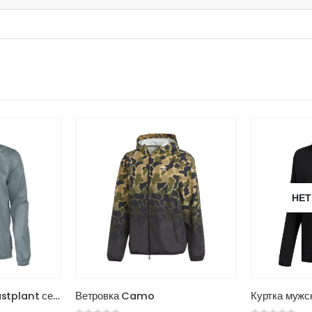
НЕТ В НАЛИЧИИ
Этот товар имеет несколько вариаций. Опции можно выбрать на странице товара.
Куртка мужская Response
Ветровка же