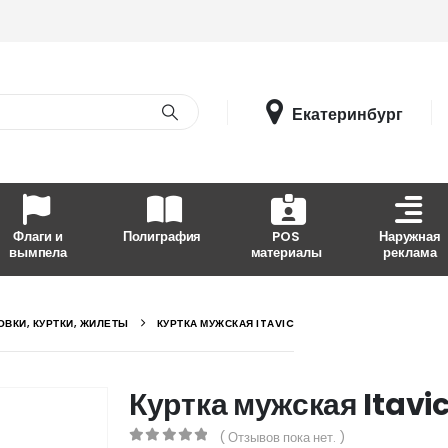
Екатеринбург
Флаги и
Полиграфия
POS
Наружная
вымпела
материалы
реклама
ОВКИ, КУРТКИ, ЖИЛЕТЫ
КУРТКА МУЖСКАЯ ITAVIC
Куртка мужская Itavi
( Отзывов пока нет. )