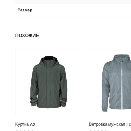
Размер
ПОХОЖИЕ
Этот товар имеет несколько вариаций. Опции можно выбрать на странице товара.
Этот товар имеет несколько вариаций. Опции можно выбрать на странице товара.
Ветровка мужская Fastplant серая
Ветровка Camo