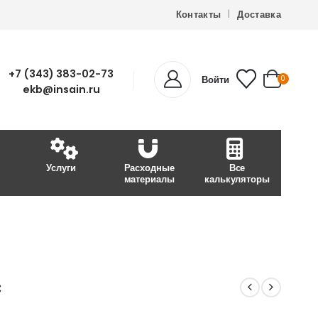
Контакты
Доставка
+7 (343) 383-02-73
Войти
0
ekb@insain.ru
Услуги
Расходные
Все
материалы
калькуляторы
c