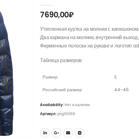
0
out of 5
7690,00
₽
Утепленная куртка на молнии с капюшоном
Два кармана на молнии, внутренний выход 
Фирменные полоски на рукаве и логотип adi
Таблица размеров:
Размер
S
Российский размер
44-46
Availability:
Нет в наличии
Артикул:
prg10069