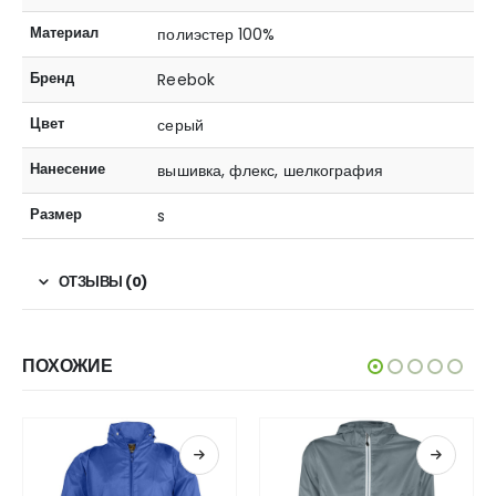
Материал
полиэстер 100%
Бренд
Reebok
Цвет
серый
Нанесение
вышивка, флекс, шелкография
Размер
s
ОТЗЫВЫ (0)
ПОХОЖИЕ