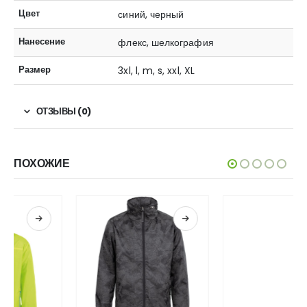
Цвет
синий, черный
Нанесение
флекс, шелкография
Размер
3xl, l, m, s, xxl, XL
ОТЗЫВЫ (0)
ПОХОЖИЕ