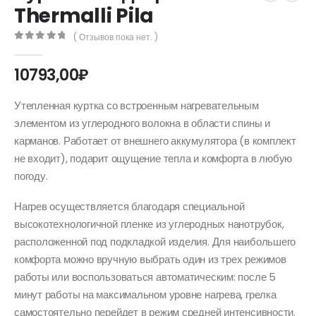
Thermalli Pila
( Отзывов пока нет. )
0
out of 5
10793,00
₽
Утепленная куртка со встроенным нагревательным
элементом из углеродного волокна в области спины и
карманов. Работает от внешнего аккумулятора (в комплект
не входит), подарит ощущение тепла и комфорта в любую
погоду.
Нагрев осуществляется благодаря специальной
высокотехнологичной пленке из углеродных нанотрубок,
расположенной под подкладкой изделия. Для наибольшего
комфорта можно вручную выбрать один из трех режимов
работы или воспользоваться автоматическим: после 5
минут работы на максимальном уровне нагрева, грелка
самостоятельно перейдет в режим средней интенсивности.