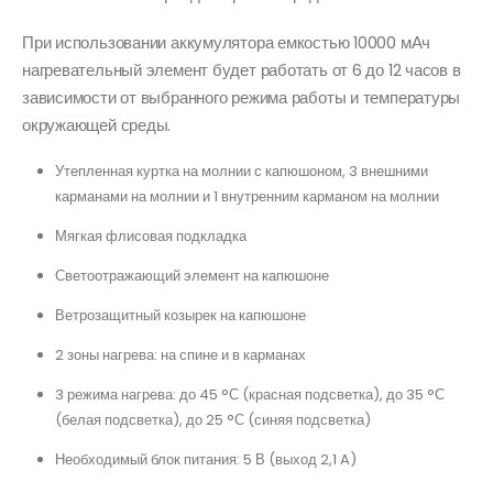
При использовании аккумулятора емкостью 10000 мАч
нагревательный элемент будет работать от 6 до 12 часов в
зависимости от выбранного режима работы и температуры
окружающей среды.
Утепленная куртка на молнии с капюшоном, 3 внешними
карманами на молнии и 1 внутренним карманом на молнии
Мягкая флисовая подкладка
Светоотражающий элемент на капюшоне
Ветрозащитный козырек на капюшоне
2 зоны нагрева: на спине и в карманах
3 режима нагрева: до 45 °С (красная подсветка), до 35 °С
(белая подсветка), до 25 °С (синяя подсветка)
Необходимый блок питания: 5 В (выход 2,1 A)