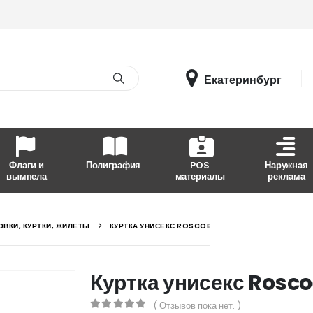
Екатеринбург
Флаги и
Полиграфия
POS
Наружная
вымпела
материалы
реклама
ОВКИ, КУРТКИ, ЖИЛЕТЫ
КУРТКА УНИСЕКС ROSCOE
Куртка унисекс Rosc
( Отзывов пока нет. )