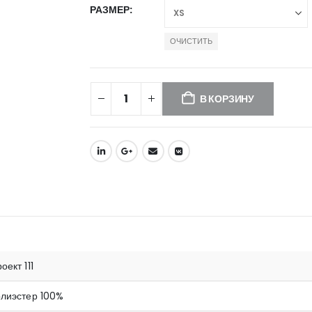
РАЗМЕР
ОЧИСТИТЬ
В КОРЗИНУ
оект 111
олиэстер 100%