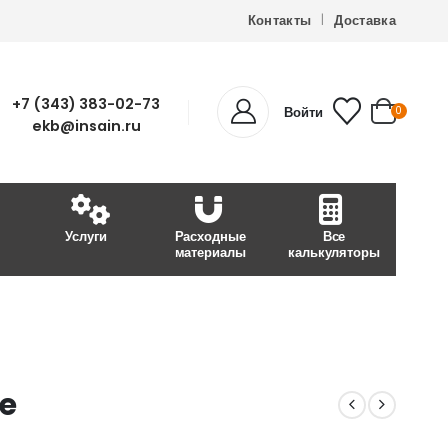
Контакты
Доставка
+7 (343) 383-02-73
Войти
0
ekb@insain.ru
Услуги
Расходные
Все
материалы
калькуляторы
oe