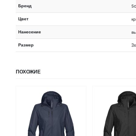
Бренд
So
Цвет
кр
Нанесение
в
Размер
3x
ПОХОЖИЕ