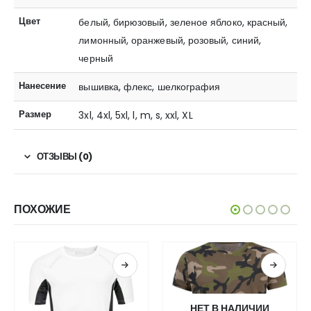
Цвет
белый, бирюзовый, зеленое яблоко, красный,
лимонный, оранжевый, розовый, синий,
черный
Нанесение
вышивка, флекс, шелкография
Размер
3xl, 4xl, 5xl, l, m, s, xxl, XL
ОТЗЫВЫ (0)
ПОХОЖИЕ
НЕТ В НАЛИЧИИ