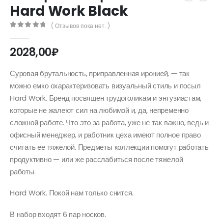
Hard Work Black
( Отзывов пока нет. )
0
out of 5
2028,00
₽
Суровая брутальность, приправленная иронией, — так
можно емко охарактеризовать визуальный стиль и посыл
Hard Work. Бренд посвящен трудоголикам и энтузиастам,
которые не жалеют сил на любимой и, да, непременно
сложной работе. Что это за работа, уже не так важно, ведь и
офисный менеджер, и работник цеха имеют полное право
считать ее тяжелой. Предметы коллекции помогут работать
продуктивно — или же расслабиться после тяжелой
работы.
Hard Work. Покой нам только снится.
В набор входят 6 пар носков.