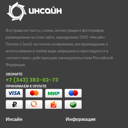
Все права на тексты, схемы, иллюстрации и фотографии,
размещенные на этом сайте, принадлежат ООО «Инсайн».
Полное и (или) частичное копирование, воспроизведение и
использование в любом виде запрещены и преследуются в
соответствии с действующим законодательством Российской
Федерации.
ЗВОНИТЕ
+7 (343) 383-02-73
ПРИНИМАЕМ К ОПЛАТЕ
Инсайн
Информация