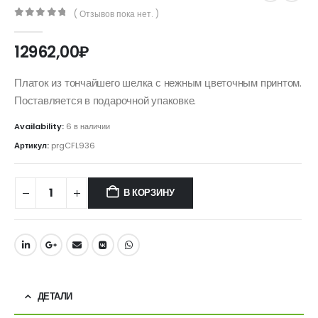
( Отзывов пока нет. )
0
out of 5
12962,00
₽
Платок из тончайшего шелка с нежным цветочным принтом.
Поставляется в подарочной упаковке.
Availability:
6 в наличии
Артикул:
prgCFL936
В КОРЗИНУ
ДЕТАЛИ