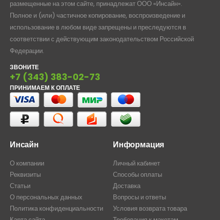
размещенные на этом сайте, принадлежат ООО «Инсайн».
Полное и (или) частичное копирование, воспроизведение и
использование в любом виде запрещены и преследуются в
соответствии с действующим законодательством Российской
Федерации.
ЗВОНИТЕ
+7 (343) 383-02-73
ПРИНИМАЕМ К ОПЛАТЕ
Инсайн
Информация
О компании
Личный кабинет
Реквизиты
Способы оплаты
Статьи
Доставка
О персональных данных
Вопросы и ответы
Политика конфиденциальности
Условия возврата товара
Карта сайта
Требования к макетам