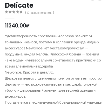
Delicate
( Отзывов пока нет. )
0
out of 5
11340,00
₽
Удовлетворенность собственным образом зависит от
тончайших нюансов, поэтому в коллекции бренда модных
аксессуаров Newonce нет места компромиссам —
продумана каждая мелочь. Философия бренда — позиция
«вне моды» и универсальная сочетаемость практически со
всеми элементами гардероба.
Newonce. Красота в деталях.
Шелковый платок с цветочным принтом открывает простор
фантазии — его можно использовать как шарф, головной
убор или декоративный элемент для верхней одежды и
аксессуаров.
Поставляется в индивидуальной брендированной упаковке.