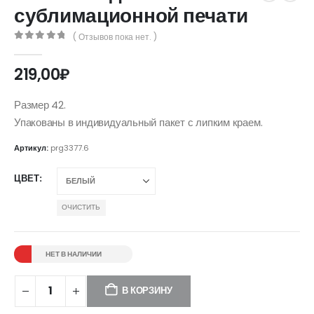
сублимационной печати
( Отзывов пока нет. )
0
out of 5
219,00
₽
Размер 42.
Упакованы в индивидуальный пакет с липким краем.
Артикул:
prg3377.6
ЦВЕТ
ОЧИСТИТЬ
НЕТ В НАЛИЧИИ
В КОРЗИНУ