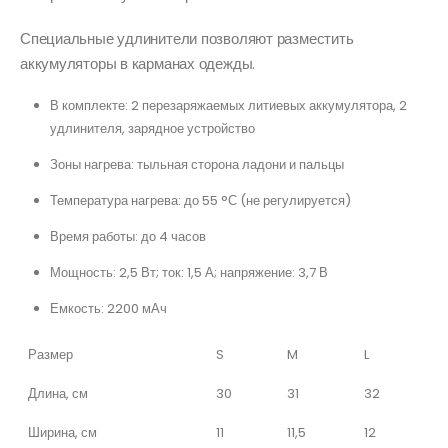
Специальные удлинители позволяют разместить
аккумуляторы в карманах одежды.
В комплекте: 2 перезаряжаемых литиевых аккумулятора, 2
удлинителя, зарядное устройство
Зоны нагрева: тыльная сторона ладони и пальцы
Температура нагрева: до 55 °С (не регулируется)
Время работы: до 4 часов
Мощность: 2,5 Вт; ток: 1,5 А; напряжение: 3,7 В
Емкость: 2200 мАч
Размер
S
M
L
Длина, см
30
31
32
Ширина, см
11
11,5
12