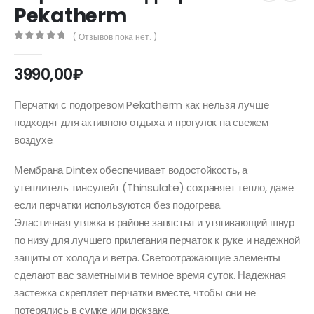
Pekatherm
( Отзывов пока нет. )
0
out of 5
3990,00
₽
Перчатки с подогревом Pekatherm как нельзя лучше
подходят для активного отдыха и прогулок на свежем
воздухе.
Мембрана Dintex обеспечивает водостойкость, а
утеплитель тинсулейт (Thinsulate) сохраняет тепло, даже
если перчатки используются без подогрева.
Эластичная утяжка в районе запястья и утягивающий шнур
по низу для лучшего прилегания перчаток к руке и надежной
защиты от холода и ветра. Светоотражающие элементы
сделают вас заметными в темное время суток. Надежная
застежка скрепляет перчатки вместе, чтобы они не
потерялись в сумке или рюкзаке.