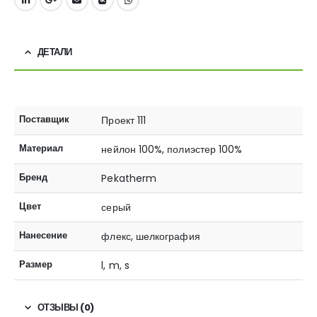
ДЕТАЛИ
Поставщик
Проект 111
Материал
нейлон 100%, полиэстер 100%
Бренд
Pekatherm
Цвет
серый
Нанесение
флекс, шелкография
Размер
l, m, s
ОТЗЫВЫ (0)