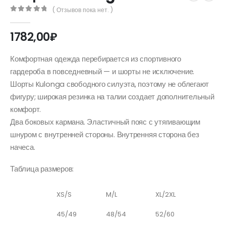
( Отзывов пока нет. )
0
out of 5
1782,00
₽
Комфортная одежда перебирается из спортивного
гардероба в повседневный — и шорты не исключение.
Шорты Kulonga свободного силуэта, поэтому не облегают
фигуру; широкая резинка на талии создает дополнительный
комфорт.
Два боковых кармана. Эластичный пояс с утягивающим
шнуром с внутренней стороны. Внутренняя сторона без
начеса.
Таблица размеров:
XS/S
M/L
XL/2XL
45/49
48/54
52/60