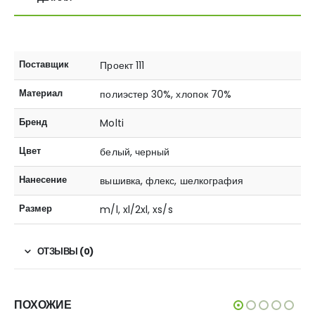
Поставщик
Проект 111
Материал
полиэстер 30%, хлопок 70%
Бренд
Molti
Цвет
белый, черный
Нанесение
вышивка, флекс, шелкография
Размер
m/l, xl/2xl, xs/s
ОТЗЫВЫ (0)
ПОХОЖИЕ