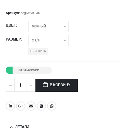
Артикул:
prg13230.301
ЦВЕТ
РАЗМЕР
ОЧИСТИТЬ
33 В НАЛИЧИИ
В КОРЗИНУ
ДЕТАЛИ