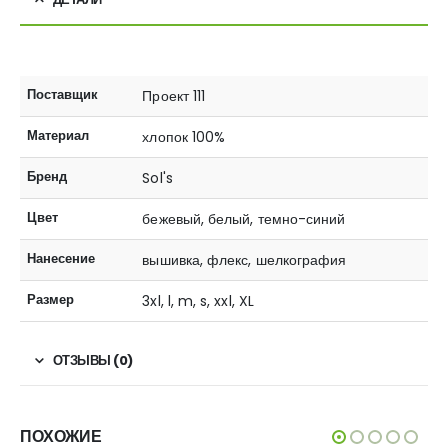
Поставщик
Проект 111
Материал
хлопок 100%
Бренд
Sol's
Цвет
бежевый, белый, темно-синий
Нанесение
вышивка, флекс, шелкография
Размер
3xl, l, m, s, xxl, XL
ОТЗЫВЫ (0)
ПОХОЖИЕ