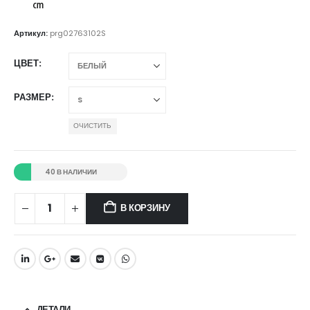
Артикул:
prg02763102S
ЦВЕТ
РАЗМЕР
ОЧИСТИТЬ
40 В НАЛИЧИИ
В КОРЗИНУ
ДЕТАЛИ