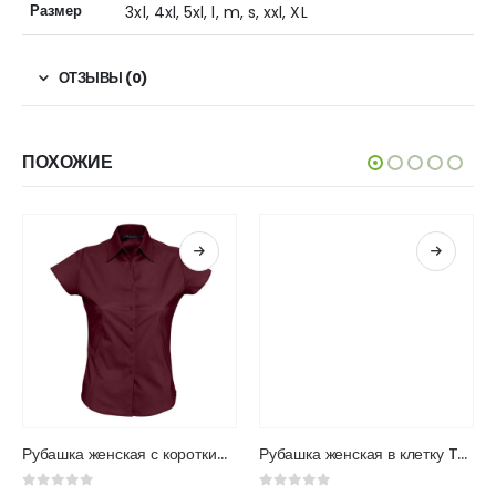
Размер
3xl, 4xl, 5xl, l, m, s, xxl, XL
ОТЗЫВЫ (0)
ПОХОЖИЕ
Этот товар имеет несколько вариаций. Опции можно выбрать на странице товара.
Этот товар имеет несколько вариаций. Опции можно выбрать на странице товара.
Рубашка женская с коротким рукавом Excess
Рубашка женская в клетку Tribeca Ladies