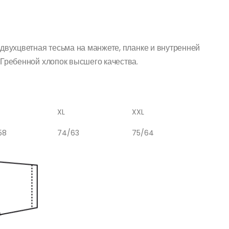
 двухцветная тесьма на манжете, планке и внутренней
 Гребенной хлопок высшего качества.
XL
XXL
58
74/63
75/64