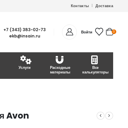
Контакты
Доставка
+7 (343) 383-02-73
Войти
0
ekb@insain.ru
Услуги
Расходные
Все
материалы
калькуляторы
ая Avon