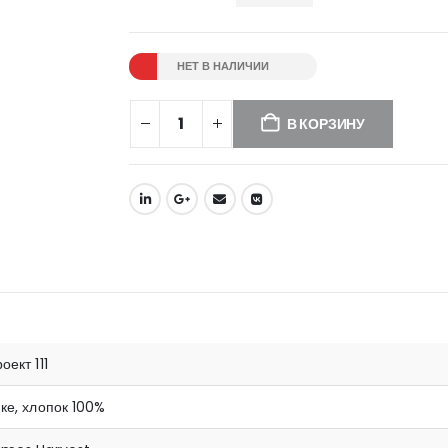
НЕТ В НАЛИЧИИ
В КОРЗИНУ
оект 111
ке, хлопок 100%