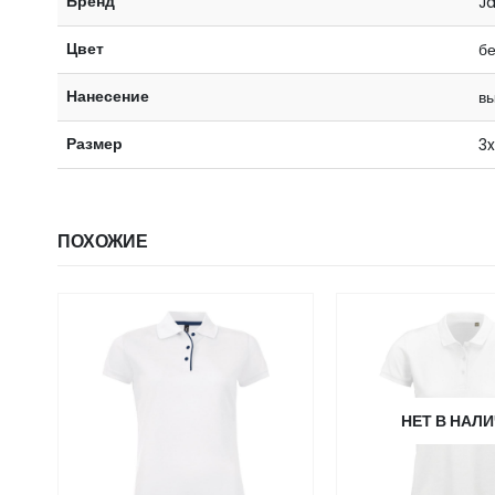
Бренд
J
Цвет
бе
Нанесение
в
Размер
3x
ПОХОЖИЕ
НЕТ В НАЛ