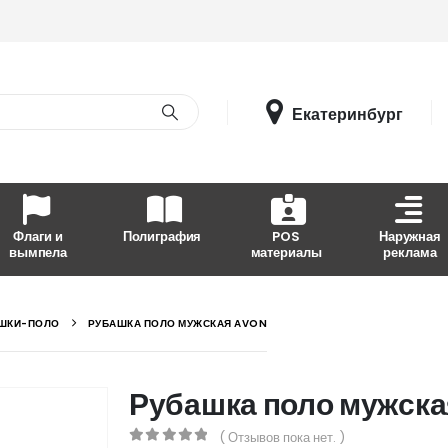
Екатеринбург
Флаги и
Полиграфия
POS
Наружная
вымпела
материалы
реклама
ШКИ-ПОЛО
РУБАШКА ПОЛО МУЖСКАЯ AVON
Рубашка поло мужск
( Отзывов пока нет. )