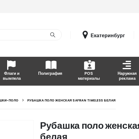
Екатеринбург
Флаги и
Полиграфия
POS
Наружная
вымпела
материалы
реклама
ШКИ-ПОЛО
РУБАШКА ПОЛО ЖЕНСКАЯ SAFRAN TIMELESS БЕЛАЯ
Рубашка поло женска
белая