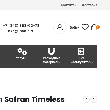
Контакты
Доставка
+7 (343) 383-02-73
Войти
0
ekb@insain.ru
Услуги
Расходные
Все
материалы
калькуляторы
я Safran Timeless