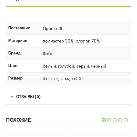
Поставщик
Проект 111
Материал
полиэстер 30%, хлопок 70%
Бренд
Sol's
Цвет
белый, голубой, серый, черный
Размер
3xl, l, m, s, xs, xxl, XL
ОТЗЫВЫ (0)
ПОХОЖИЕ