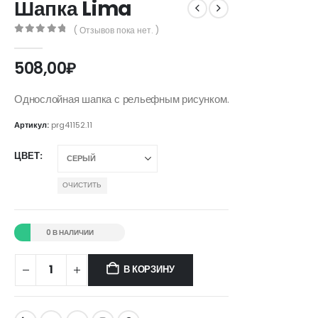
Шапка Lima
( Отзывов пока нет. )
0
out of 5
508,00
₽
Однослойная шапка с рельефным рисунком.
Артикул:
prg41152.11
ЦВЕТ
ОЧИСТИТЬ
0 В НАЛИЧИИ
В КОРЗИНУ