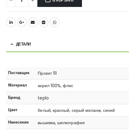
В КОРЗИНУ
ДЕТАЛИ
Поставщик
Проект 111
Материал
акрил 100%, флис
Бренд
teplo
Цвет
белый, красный, серый меланж, синий
Нанесение
вышивка, шелкография