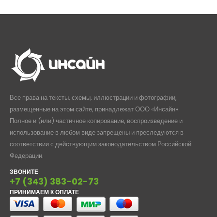
–
794,00₽
Все права на тексты, схемы, иллюстрации и фотографии,
размещенные на этом сайте, принадлежат ООО «Инсайн».
Полное и (или) частичное копирование, воспроизведение и
использование в любом виде запрещены и преследуются в
соответствии с действующим законодательством Российской
Федерации.
ЗВОНИТЕ
+7 (343) 383-02-73
ПРИНИМАЕМ К ОПЛАТЕ