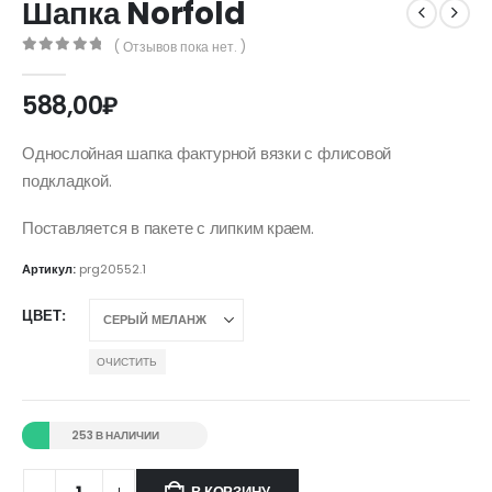
Шапка Norfold
( Отзывов пока нет. )
0
out of 5
588,00
₽
Однослойная шапка фактурной вязки с флисовой
подкладкой.
Поставляется в пакете с липким краем.
Артикул:
prg20552.1
ЦВЕТ
ОЧИСТИТЬ
253 В НАЛИЧИИ